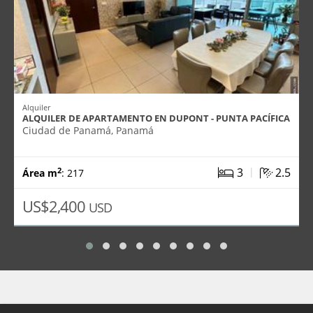
Alquiler
ALQUILER DE APARTAMENTO EN DUPONT - PUNTA PACÍFICA
Ciudad de Panamá, Panamá
|
3
2.5
2
Área m
: 217
US$2,400
USD