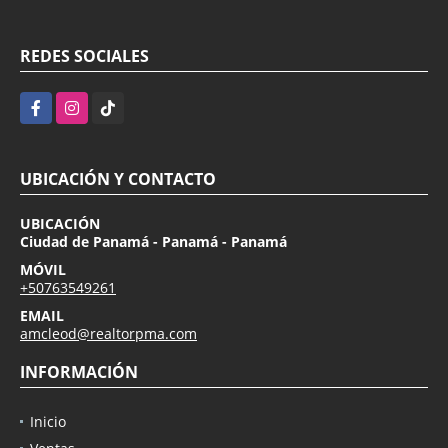
REDES SOCIALES
Facebook
Instagram
TikTok
UBICACIÓN Y CONTACTO
UBICACIÓN
Ciudad de Panamá - Panamá - Panamá
MÓVIL
+50763549261
EMAIL
amcleod@realtorpma.com
INFORMACIÓN
Inicio