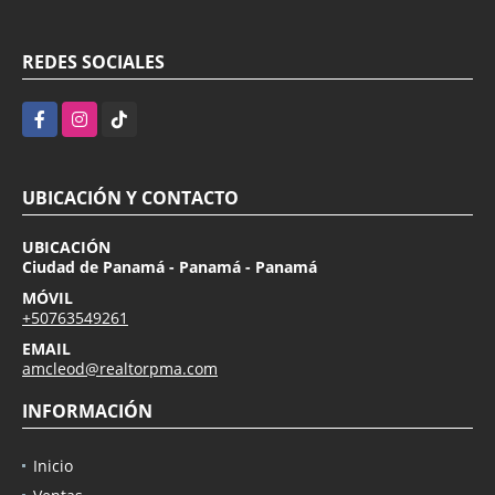
REDES SOCIALES
Facebook
Instagram
TikTok
UBICACIÓN Y CONTACTO
UBICACIÓN
Ciudad de Panamá - Panamá - Panamá
MÓVIL
+50763549261
EMAIL
amcleod@realtorpma.com
INFORMACIÓN
Inicio