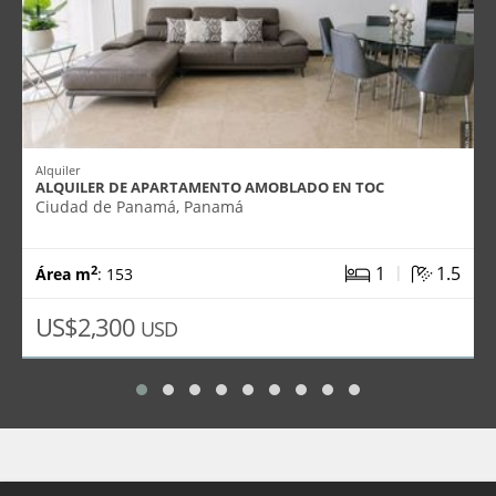
Alquiler
ALQUILER DE APARTAMENTO AMOBLADO EN TOC
Ciudad de Panamá, Panamá
|
1
1.5
2
Área m
: 153
US$2,300
USD