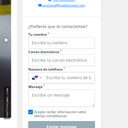
amcleod@realtorpma.com
¿Prefieres que te contactemos?
*
Tu nombre
*
Correo electrónico
*
Número de teléfono
▼
*
Mensaje
Acepto recibir información sobre
ofertas inmobiliarias
Enviar mensaje