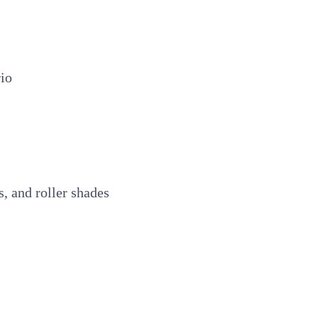
io
s, and roller shades