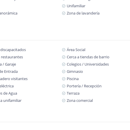
Unifamiliar
panorámica
Zona de lavandería
 discapacitados
Área Social
 restaurantes
Cerca a tiendas de barrio
 / Garaje
Colegios / Universidades
de Entrada
Gimnasio
adero visitantes
Piscina
eléctrica
Portería / Recepción
s de Agua
Terraza
a unifamiliar
Zona comercial