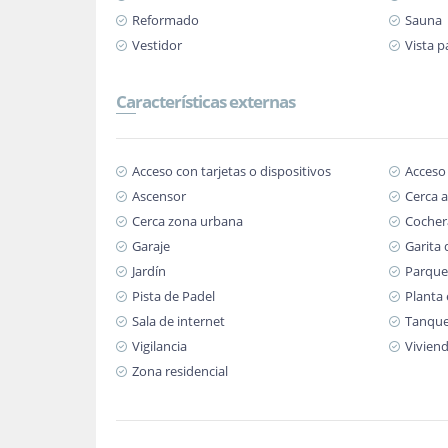
Reformado
Sauna
Vestidor
Vista 
Características externas
Acceso con tarjetas o dispositivos
Acceso
Ascensor
Cerca a
Cerca zona urbana
Cochera
Garaje
Garita 
Jardín
Parque
Pista de Padel
Planta 
Sala de internet
Tanque
Vigilancia
Viviend
Zona residencial