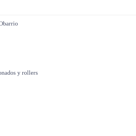
Obarrio
onados y rollers