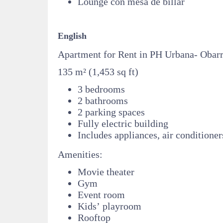
Lounge con mesa de billar
English
Apartment for Rent in PH Urbana- Obarr
135 m² (1,453 sq ft)
3 bedrooms
2 bathrooms
2 parking spaces
Fully electric building
Includes appliances, air conditioner
Amenities:
Movie theater
Gym
Event room
Kids’ playroom
Rooftop