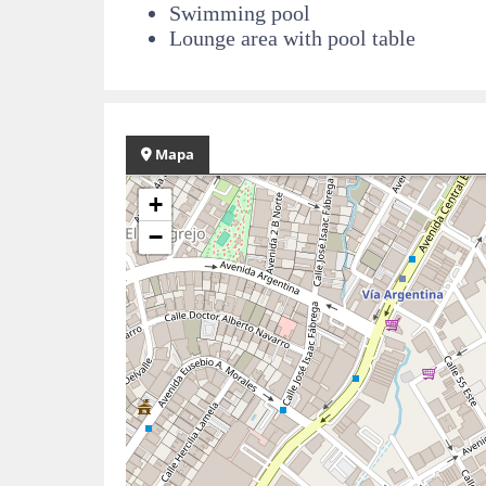
Swimming pool
Lounge area with pool table
Mapa
+
−