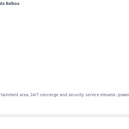
ida Balboa
tainment area, 24/7 concierge and security, service elevator, powe