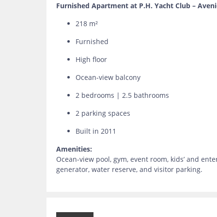
Furnished Apartment at P.H. Yacht Club – Aven
218 m²
Furnished
High floor
Ocean-view balcony
2 bedrooms | 2.5 bathrooms
2 parking spaces
Built in 2011
Amenities:
Ocean-view pool, gym, event room, kids’ and enter
generator, water reserve, and visitor parking.