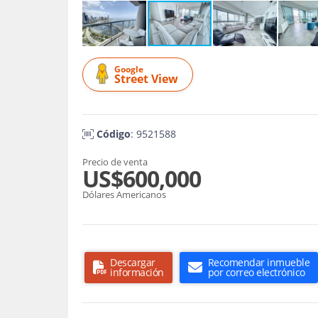
Google
Street View
Código
: 9521588
Precio de venta
US$600,000
Dólares Americanos
Descargar
Recomendar inmueble
información
por correo electrónico