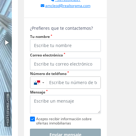
amcleod@realtorpma.com
¿Prefieres que te contactemos?
*
Tu nombre
*
Correo electrónico
*
Número de teléfono
▼
*
Mensaje
Acepto recibir información sobre
ofertas inmobiliarias
Enviar mensaje