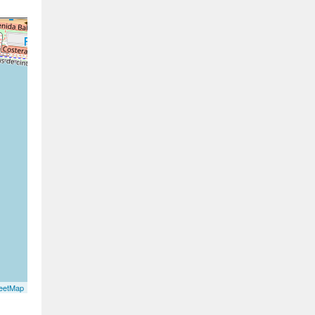
eetMap