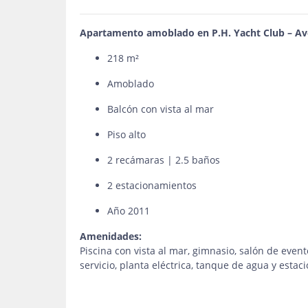
Apartamento amoblado en P.H. Yacht Club – Av
218 m²
Amoblado
Balcón con vista al mar
Piso alto
2 recámaras | 2.5 baños
2 estacionamientos
Año 2011
Amenidades:
Piscina con vista al mar, gimnasio, salón de event
servicio, planta eléctrica, tanque de agua y estac