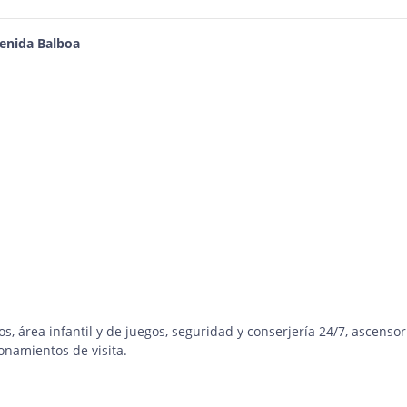
enida Balboa
os, área infantil y de juegos, seguridad y conserjería 24/7, ascenso
ionamientos de visita.