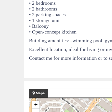
• 2 bedrooms
• 2 bathrooms
• 2 parking spaces
• 1 storage unit
• Balcony
• Open-concept kitchen
Building amenities: swimming pool, gym,
Excellent location, ideal for living or in
Contact me for more information or to s
Mapa
+