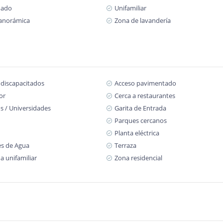
mado
Unifamiliar
panorámica
Zona de lavandería
 discapacitados
Acceso pavimentado
or
Cerca a restaurantes
s / Universidades
Garita de Entrada
Parques cercanos
Planta eléctrica
s de Agua
Terraza
a unifamiliar
Zona residencial