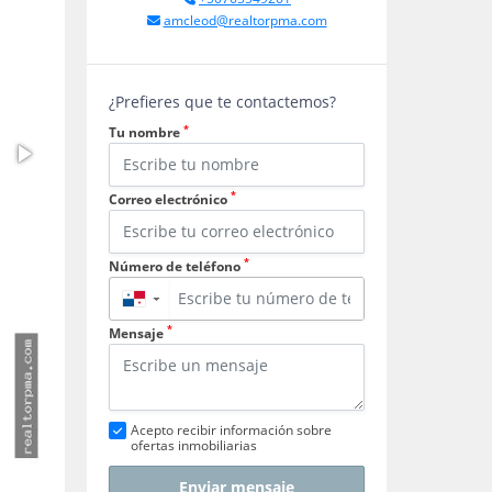
amcleod@realtorpma.com
¿Prefieres que te contactemos?
*
Tu nombre
*
Correo electrónico
*
Número de teléfono
▼
*
Mensaje
Acepto recibir información sobre
ofertas inmobiliarias
Enviar mensaje