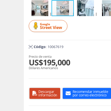
Google
Street View
Código
: 10067619
Precio de venta
US$195,000
Dólares Americanos
Descargar
Recomendar inmueble
información
por correo electrónico