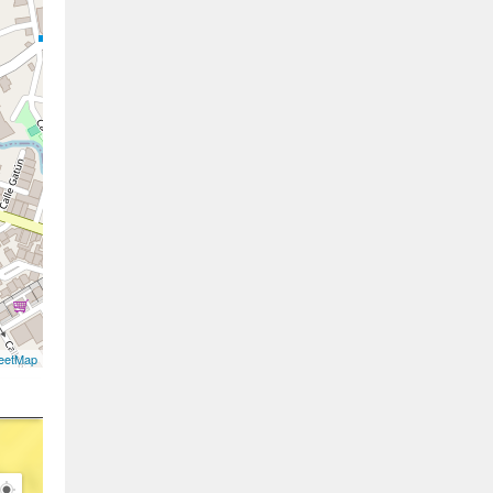
eetMap