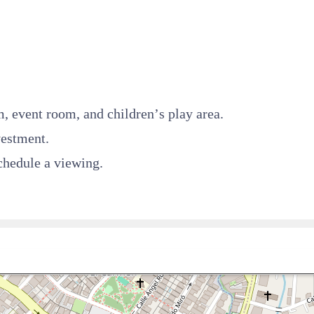
 event room, and children’s play area.
vestment.
chedule a viewing.