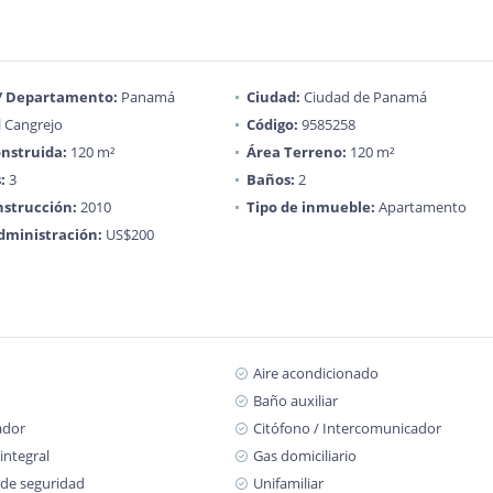
 / Departamento:
Panamá
Ciudad:
Ciudad de Panamá
l Cangrejo
Código:
9585258
nstruida:
120 m²
Área Terreno:
120 m²
:
3
Baños:
2
strucción:
2010
Tipo de inmueble:
Apartamento
dministración:
US$200
Aire acondicionado
Baño auxiliar
ador
Citófono / Intercomunicador
integral
Gas domiciliario
 de seguridad
Unifamiliar