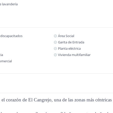
e lavandería
 discapacitados
Área Social
Garita de Entrada
Planta eléctrica
cia
Vivienda multifamiliar
omercial
l corazón de El Cangrejo, una de las zonas más céntricas