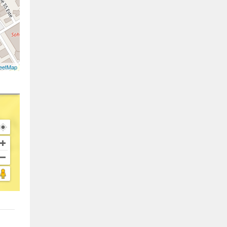
eetMap