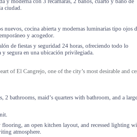
da y moderna con 3 recámaras, 2 baños, cuarto y baño de
la ciudad.
os nuevos, cocina abierta y modernas luminarias tipo ojos 
temporáneo y acogedor.
salón de fiestas y seguridad 24 horas, ofreciendo todo lo
 y segura en una ubicación privilegiada.
art of El Cangrejo, one of the city’s most desirable and ce
s, 2 bathrooms, maid’s quarters with bathroom, and a larg
nit.
looring, an open kitchen layout, and recessed lighting wi
viting atmosphere.