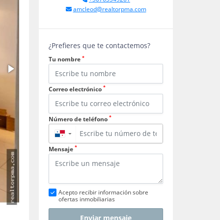
amcleod@realtorpma.com
¿Prefieres que te contactemos?
*
Tu nombre
*
Correo electrónico
*
Número de teléfono
▼
*
Mensaje
Acepto recibir información sobre
ofertas inmobiliarias
Enviar mensaje