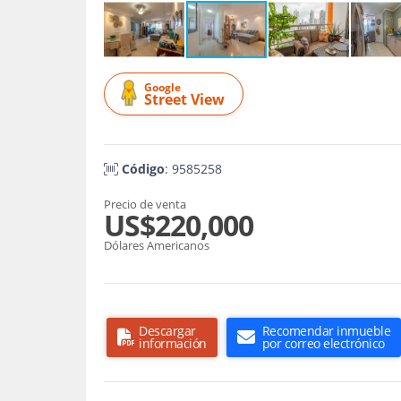
Google
Street View
Código
: 9585258
Precio de venta
US$220,000
Dólares Americanos
Descargar
Recomendar inmueble
información
por correo electrónico