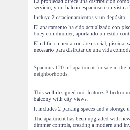
La propiedad ofrece una distribución cómo
servicio, y un balcón espacioso con vista a 
Incluye 2 estacionamientos y un depósito.
El apartamento ha sido actualizado con pis
buey con dimmer, aportando un estilo con
El edificio cuenta con área social, piscina, 
necesario para disfrutar de una vida cómoda
Spacious 120 m² apartment for sale in the he
neighborhoods.
This well-designed unit features 3 bedroom
balcony with city views.
It includes 2 parking spaces and a storage u
The apartment has been upgraded with new f
dimmer controls, creating a modern and in