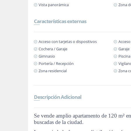
Vista panorámica
Zona d
Características externas
Acceso con tarjetas o dispositivos
Acceso
Cochera / Garaje
Garaje
Gimnasio
Piscina
Portería / Recepción
Vigilan
Zona residencial
Zona c
Descripción Adicional
Se vende amplio apartamento de 120 m² en e
buscadas de la ciudad.