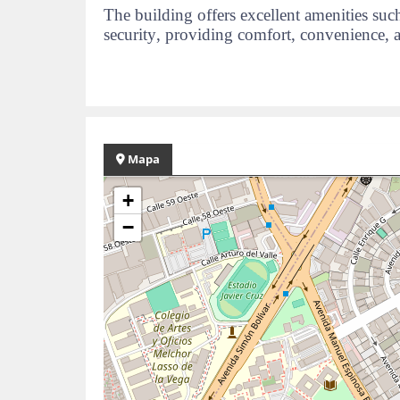
The building offers excellent amenities su
security, providing comfort, convenience, 
Mapa
+
−