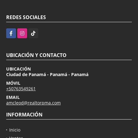
REDES SOCIALES
Facebook
Instagram
TikTok
UBICACIÓN Y CONTACTO
UBICACIÓN
Ciudad de Panamá - Panamá - Panamá
MÓVIL
+50763549261
EMAIL
amcleod@realtorpma.com
INFORMACIÓN
Inicio