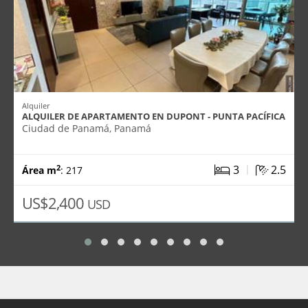
Alquiler
ALQUILER DE APARTAMENTO EN DUPONT - PUNTA PACÍFICA
Ciudad de Panamá, Panamá
|
3
2.5
2
Área m
: 217
US$2,400
USD