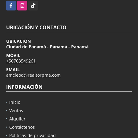
Facebook
Instagram
TikTok
UBICACIÓN Y CONTACTO
UBICACIÓN
Ciudad de Panamá - Panamá - Panamá
MÓVIL
+50763549261
EMAIL
amcleod@realtorpma.com
INFORMACIÓN
Inicio
Ventas
Alquiler
Contáctenos
Políticas de privacidad