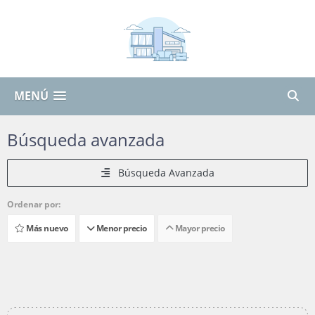
MENÚ
Búsqueda avanzada
Búsqueda Avanzada
Ordenar por:
Más nuevo
Menor precio
Mayor precio